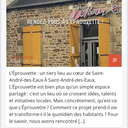
RENDEZ-VOUS À L’ÉPROUVETTE !
Julie Boutoille
22 JANVIER 2025
L’Éprouvette : un tiers lieu au cœur de Saint-
André-des-Eaux À Saint-André-des-Eaux,
L’Éprouvette est bien plus qu’un simple espace
partagé : c’est un lieu où se croisent idées, talents
et initiatives locales. Mais concrètement, qu’est-ce
que L’Éprouvette ? Comment ce projet prend-il vie
et transforme-t-il le quotidien des habitants ? Pour
le savoir, nous avons rencontré […]