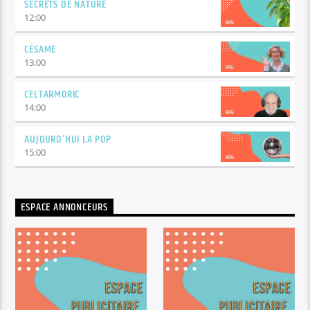
SECRETS DE NATURE
12:00
CÉSAME
13:00
CELTARMORIC
14:00
AUJOURD’HUI LA POP
15:00
ESPACE ANNONCEURS