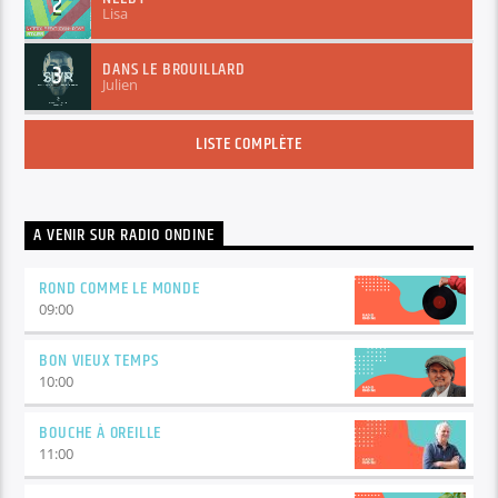
2
Lisa
DANS LE BROUILLARD
3
Julien
LISTE COMPLÈTE
A VENIR SUR RADIO ONDINE
ROND COMME LE MONDE
09:00
BON VIEUX TEMPS
10:00
BOUCHE À OREILLE
11:00