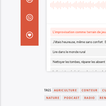
TAGS
AGRICULTURE
CONTEUR
C
NATURE
PODCAST
RADIO
RE