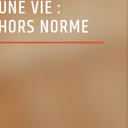
’UNE VIE :
 HORS NORME