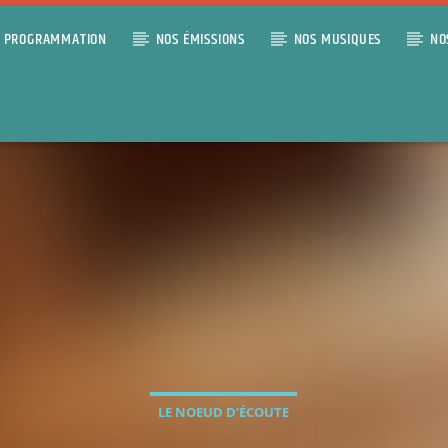
PROGRAMMATION
NOS ÉMISSIONS
NOS MUSIQUES
NO
LE NOEUD D’ÉCOUTE