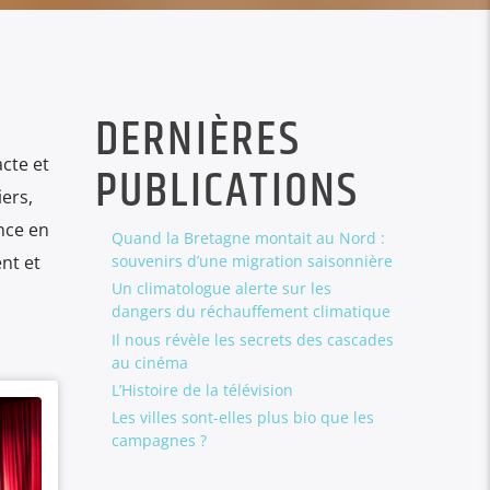
DERNIÈRES
cte et
PUBLICATIONS
iers,
nce en
Quand la Bretagne montait au Nord :
nt et
souvenirs d’une migration saisonnière
Un climatologue alerte sur les
dangers du réchauffement climatique
Il nous révèle les secrets des cascades
au cinéma
L’Histoire de la télévision
Les villes sont-elles plus bio que les
campagnes ?