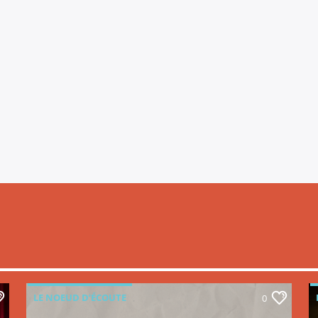
LE NOEUD D’ÉCOUTE
0