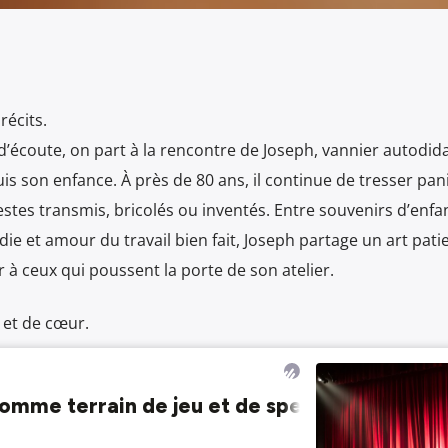
récits.
écoute, on part à la rencontre de Joseph, vannier autodida
uis son enfance. À près de 80 ans, il continue de tresser pan
estes transmis, bricolés ou inventés. Entre souvenirs d’enfa
ie et amour du travail bien fait, Joseph partage un art patie
 à ceux qui poussent la porte de son atelier.
 et de cœur.