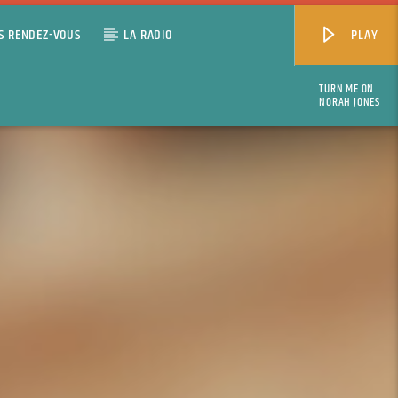
S RENDEZ-VOUS
LA RADIO
PLAY
TURN ME ON
NORAH JONES