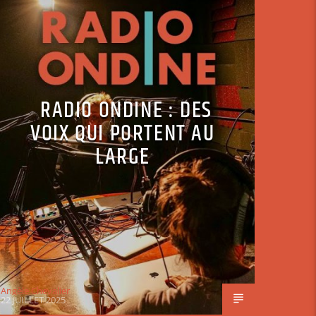
RADIO ONDINE : DES
VOIX QUI PORTENT AU
LARGE
Angèle Chevalier
22 JUILLET 2025