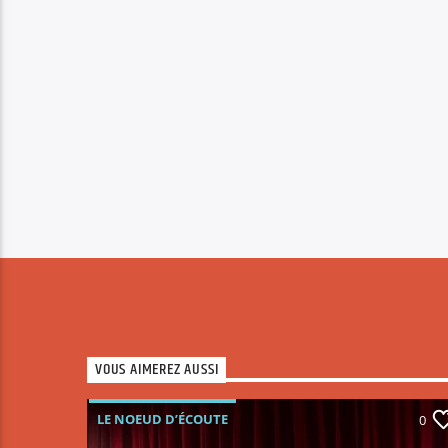
VOUS AIMEREZ AUSSI
LE NOEUD D’ÉCOUTE
0