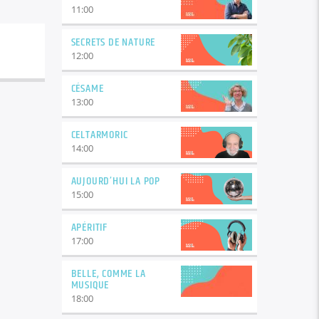
11:00
SECRETS DE NATURE
12:00
CÉSAME
13:00
CELTARMORIC
14:00
AUJOURD’HUI LA POP
15:00
APÉRITIF
17:00
BELLE, COMME LA
MUSIQUE
18:00