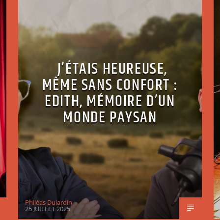
J’ÉTAIS HEUREUSE,
MÊME SANS CONFORT :
EDITH, MÉMOIRE D’UN
MONDE PAYSAN
Philéas Dujardin
25 JUILLET 2025