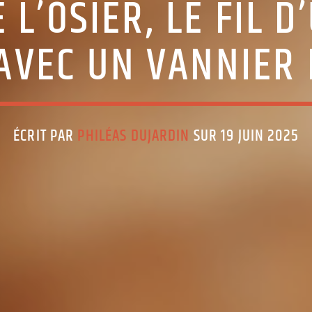
 L’OSIER, LE FIL D
AVEC UN VANNIER
ÉCRIT PAR
PHILÉAS DUJARDIN
SUR 19 JUIN 2025