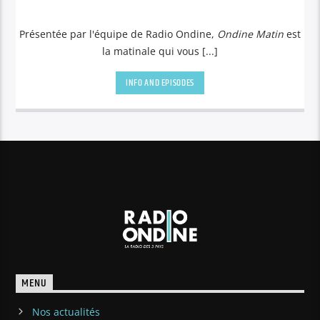
Présentée par l'équipe de Radio Ondine,
Ondine Matin
est
la matinale qui vous [...]
INFO AND EPISODES
MENU
Nos actualités