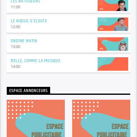
LES BÂTISSEURS
11:00
LE NOEUD D’ÉCOUTE
12:00
ONDINE MATIN
13:00
BELLE, COMME LA MUSIQUE
14:00
ESPACE ANNONCEURS