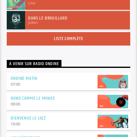
2
Lisa
DANS LE BROUILLARD
3
Julien
LISTE COMPLÈTE
A VENIR SUR RADIO ONDINE
ONDINE MATIN
07:00
ROND COMME LE MONDE
09:00
BIENVENUE LE JAZZ
10:00