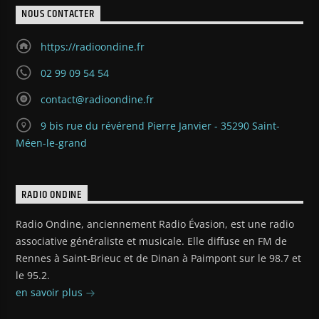
https://radioondine.fr
02 99 09 54 54
contact@radioondine.fr
9 bis rue du révérend Pierre Janvier - 35290 Saint-
Méen-le-grand
RADIO ONDINE
Radio Ondine, anciennement Radio Évasion, est une radio
associative généraliste et musicale. Elle diffuse en FM de
Rennes à Saint-Brieuc et de Dinan à Paimpont sur le 98.7 et
le 95.2.
en savoir plus