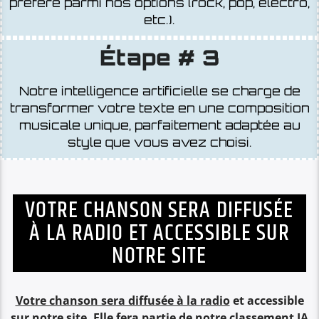
etc.).
Étape # 3
Notre intelligence artificielle se charge de
transformer votre texte en une composition
musicale unique, parfaitement adaptée au
style que vous avez choisi.
VOTRE CHANSON SERA DIFFUSÉE
À LA RADIO ET ACCESSIBLE SUR
NOTRE SITE
Votre chanson sera diffusée à la radio
et accessible
sur notre site.
Elle fera partie de notre classement IA
Music Generation
, où les auditeurs pourront voter