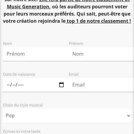
pour leurs morceaux préférés. Qui sait, peut-être que
votre création rejoindra le
top 1 de notre classement !
Nom
Prénom
Date de naissance
Email
Choix du style musical
Écrivez ici votre texte